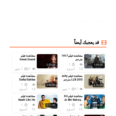
لا توجد تعليقات حتي الآن
<
قد يعجبك أيضاً
مشاهدة فيلم 1917
مشاهدة فيلم
مترجم
Great Grand
Masti 2016 مترجم
1
2:07:00
1:59:00
14
أسبوع
21
1 شهر
مشاهدة فيلم Jolly
مشاهدة فيلم
LLB 2013 مترجم
Safia/Safdar
2026 مترجم
1
1:46:00
2:15:00
17
1 شهر
14
أسبوع
مشاهدة فيلم Dil
مشاهدة فيلم
Vaah! Life Ho
Jo Bhi Kahey…
2026 مترجم
Toh Aisi! 2026
1
1
2:12:00
2:24:00
مترجم
16
أسبوع
16
أسبوع