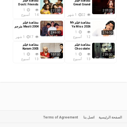
مشاهدة فيلم
مشاهدة فيلم
Dosti: Friends
Great Grand
Masti 2016 مترجم
Forever 2026
1
2:22:00
2:07:00
مترجم
22
1 شهر
14
أسبوع
مشاهدة فيلم Mr
مشاهدة فيلم
Ya Miss 2026
Masti 2004 مترجم
مترجم
1
2:46:00
2:16:00
12
أسبوع
17
1 شهر
مشاهدة فيلم
مشاهدة فيلم
Karam 2005
Chocolate:
Deep Dark
مترجم
1
1
1:57:00
2:39:00
Secrets 2026
13
أسبوع
13
أسبوع
مترجم
الصفحة الرئيسية
اتصل بنا
Terms of Agreement