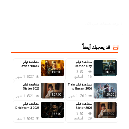
لا توجد تعليقات حتي الآن
<
قد يعجبك أيضاً
مشاهدة فيلم
مشاهدة فيلم
Officer Black
Demon City
2026 مترجم
Belt 2026 مترجم
3
1:48:00
1:46:00
16
أسابيع
27
1 شهر
مشاهدة فيلم Train
مشاهدة فيلم
Sister 2026
to Busan 2026
مترجم
مترجم
1:27:00
1:58:00
19
1 شهر
21
1 شهر
مشاهدة فيلم
مشاهدة فيلم
Drishyam 3 2026
Sister 2026
مترجم
مترجم
3
2:37:00
1:27:00
29
أسابيع
42
1 شهر