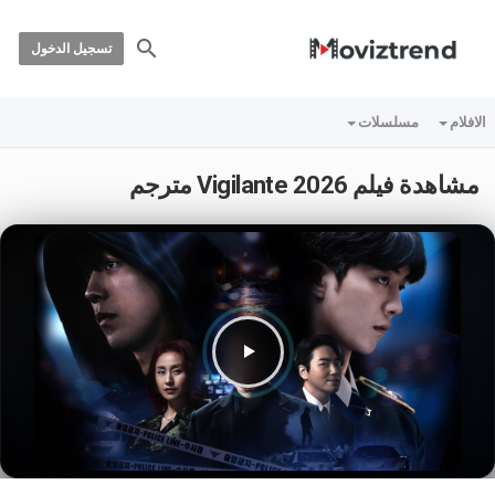
تسجيل الدخول
الافلام
مسلسلات
مشاهدة فيلم Vigilante 2026 مترجم