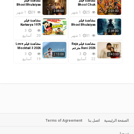
مشاهدة فيلم
مشاهدة فيلم
Bhool Bhulaiyaa
Bhool Chuk
Maaf 2025 مترجم
2007 مترجم
2:38:00
2:01:00
25
1 شهر
29
1 شهر
مشاهدة فيلم
مشاهدة فيلم
Kartavya 1979
Bhool Bhulaiyaa
3 2024 مترجم
مترجم
3
2:38:00
31
1 شهر
20
أسابيع
مشاهدة فيلم Raja
مشاهدة فيلم Love
Rani 2026 مترجم
Mocktail 3 2026
مترجم
3
3
2:13:00
2:40:00
22
أسابيع
19
أسابيع
الصفحة الرئيسية
اتصل بنا
Terms of Agreement
تسجيل