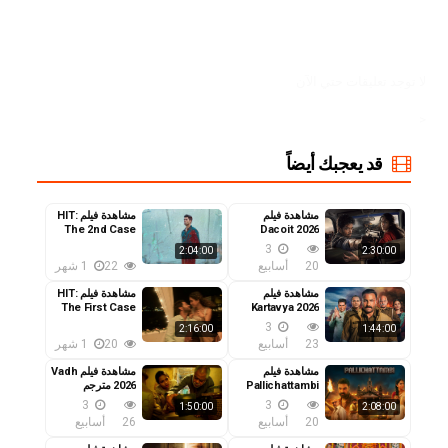
MovizTrend
لا توجد تعليقات حتي الآن
<
قد يعجبك أيضاً
مشاهدة فيلم
مشاهدة فيلم HIT:
The 2nd Case
Dacoit 2026
مترجم
2022 مترجم
3
2:04:00
2:30:00
20
أسابيع
22
1 شهر
مشاهدة فيلم
مشاهدة فيلم HIT:
The First Case
Kartavya 2026
مترجم
2022 مترجم
3
2:16:00
1:44:00
23
أسابيع
20
1 شهر
مشاهدة فيلم
مشاهدة فيلم Vadh
Pallichattambi
2026 مترجم
2026 مترجم
3
3
1:50:00
2:08:00
20
أسابيع
26
أسابيع