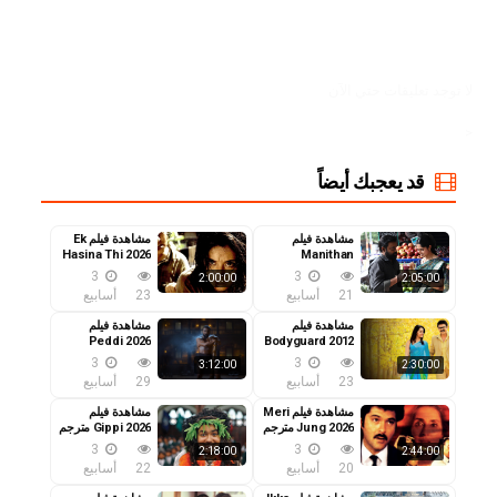
MovizTrend
لا توجد تعليقات حتي الآن
<
قد يعجبك أيضاً
مشاهدة فيلم
مشاهدة فيلم Ek
Hasina Thi 2026
Manithan
Deivamagalam
مترجم
3
3
2:00:00
2:05:00
2026 مترجم
21
أسابيع
23
أسابيع
مشاهدة فيلم
مشاهدة فيلم
Peddi 2026
Bodyguard 2012
مترجم
مترجم
3
3
3:12:00
2:30:00
23
أسابيع
29
أسابيع
مشاهدة فيلم Meri
مشاهدة فيلم
Jung 2026 مترجم
Gippi 2026 مترجم
3
3
2:18:00
2:44:00
20
أسابيع
22
أسابيع