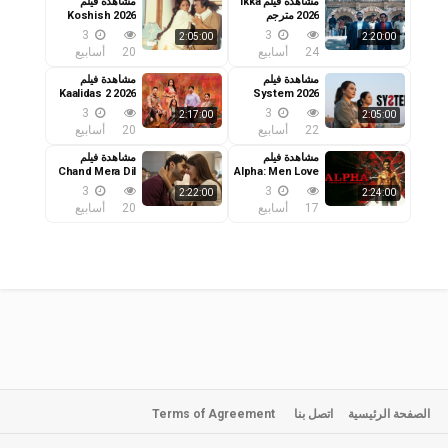
مشاهدة فيلم Ikka
مشاهدة فيلم
2026 مترجم
Koshish 2026
مترجم
3
3
2:05:00
2:20:00
24
أسابيع
20
أسابيع
مشاهدة فيلم
مشاهدة فيلم
Kaalidas 2 2026
System 2026
مترجم
مترجم
3
3
2:17:00
2:05:00
22
أسابيع
20
أسابيع
مشاهدة فيلم
مشاهدة فيلم
Chand Mera Dil
Alpha: Men Love
Vengeance
2026 مترجم
3
3
2:22:00
2:24:00
2026 مترجم
17
أسابيع
20
أسابيع
الصفحة الرئيسية
اتصل بنا
Terms of Agreement