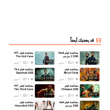
MovizTrend
لا توجد تعليقات حتي الآن
<
قد يعجبك أيضاً
مشاهدة فيلم Raid
مشاهدة فيلم HIT:
2 2025 مترجم
The 2nd Case
2022 مترجم
2:04:00
2:19:00
26
1 شهر
21
1 شهر
مشاهدة فيلم
مشاهدة فيلم The
Diplomat 2025
Bhool Chuk
Maaf 2025 مترجم
مترجم
2:12:00
2:01:00
25
1 شهر
19
1 شهر
مشاهدة فيلم
مشاهدة فيلم HIT:
The Third Case
Chhaava 2025
مترجم
2025 مترجم
2:37:00
2:41:00
18
1 شهر
31
1 شهر
مشاهدة فيلم Jaat
مشاهدة فيلم
2025 مترجم
Housefull 2010
مترجم