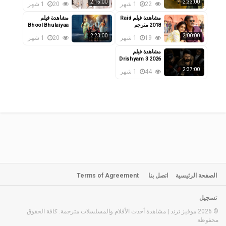
2:15:00
2:33:00
22
1 شهر
20
1 شهر
مشاهدة فيلم Raid
مشاهدة فيلم
2018 مترجم
Bhool Bhulaiyaa
2 2022 مترجم
2:23:00
2:00:00
19
1 شهر
20
1 شهر
مشاهدة فيلم
Drishyam 3 2026
مترجم
2:37:00
44
1 شهر
الصفحة الرئيسية
اتصل بنا
Terms of Agreement
تسجيل
© 2026 موفيز ترند | مشاهدة أحدث الأفلام والمسلسلات مترجمة. كافة الحقوق
محفوظة