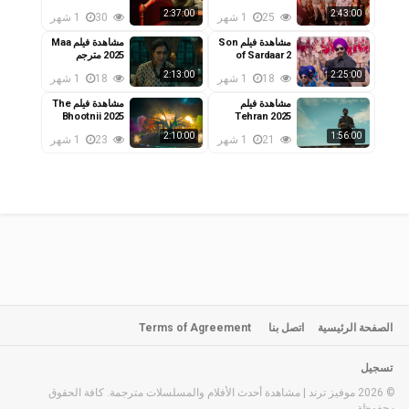
مترجم
2025 مترجم
2:37:00
2:43:00
25
1 شهر
30
1 شهر
مشاهدة فيلم Son
مشاهدة فيلم Maa
of Sardaar 2
2025 مترجم
2025 مترجم
2:13:00
2:25:00
18
1 شهر
18
1 شهر
مشاهدة فيلم
مشاهدة فيلم The
Bhootnii 2025
Tehran 2025
مترجم
مترجم
2:10:00
1:56:00
21
1 شهر
23
1 شهر
الصفحة الرئيسية
اتصل بنا
Terms of Agreement
تسجيل
© 2026 موفيز ترند | مشاهدة أحدث الأفلام والمسلسلات مترجمة. كافة الحقوق
محفوظة