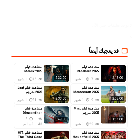
لا توجد تعليقات حتي الآن
<
قد يعجبك أيضاً
مشاهدة فيلم
مشاهدة فيلم
Maalik 2025
Jatadhara 2025
مترجم
مترجم
2:32:00
2:15:00
17
1 شهر
16
1 شهر
مشاهدة فيلم
مشاهدة فيلم Jaat
Maareesan 2025
2025 مترجم
مترجم
2:33:00
2:32:00
19
1 شهر
21
1 شهر
مشاهدة فيلم Mrs.
مشاهدة فيلم
2025 مترجم
Dhurandhar:
The Revenge
3
3:49:00
1:51:00
2026 مترجم
22
1 شهر
43
أسابيع
مشاهدة فيلم
مشاهدة فيلم HIT:
The Third Case
Housefull 5 2025