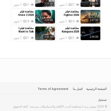
مترجم
مترجم
2:25:00
2:23:00
27
1 شهر
21
1 شهر
مشاهدة فيلم
مشاهدة فيلم
Stree 2 2024
Fighter 2024
مترجم
مترجم
2:23:00
2:47:00
19
1 شهر
18
1 شهر
مشاهدة فيلم
مشاهدة فيلم I
Want to Talk
Kanguva 2024
مترجم
2024 مترجم
2:03:00
2:34:00
21
1 شهر
21
1 شهر
الصفحة الرئيسية
اتصل بنا
Terms of Agreement
تسجيل
© 2026 موفيز ترند | مشاهدة أحدث الأفلام والمسلسلات مترجمة. كافة الحقوق
محفوظة