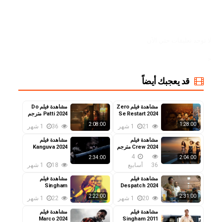
لا توجد تعليقات حتي الآن
<
قد يعجبك أيضاً
مشاهدة فيلم Zero
مشاهدة فيلم Do
Se Restart 2024
Patti 2024 مترجم
مترجم
2:08:00
1:28:00
21
1 شهر
36
1 شهر
مشاهدة فيلم
مشاهدة فيلم
Crew 2024 مترجم
Kanguva 2024
مترجم
4
2:34:00
2:04:00
36
أسابيع
18
1 شهر
مشاهدة فيلم
مشاهدة فيلم
Singham
Despatch 2024
مترجم
Returns 2014
2:22:00
2:31:00
20
1 شهر
22
1 شهر
مترجم
مشاهدة فيلم
مشاهدة فيلم
Marco 2024
Singham 2011