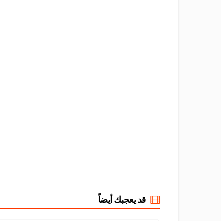
قد يعجبك أيضاً