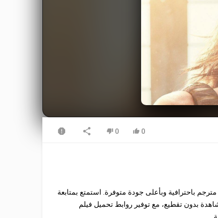
0
0
قدم لكم في موقع موفيز ترند فرصة مشاهدة فيلم Ganapath 2023 مترجم باحترافية وبأعلى جودة متوفرة. استمتع بمتابعة
 تدعم المشاهدة بدون تقطيع، مع توفير روابط تحميل فيلم