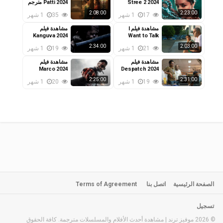
Stree 2 2024
Patti 2024 مترجم
مترجم
2:08:00
2:23:00
17
1 شهر
35
1 شهر
مشاهدة فيلم I
مشاهدة فيلم
Kanguva 2024
Want to Talk
2024 مترجم
مترجم
2:34:00
2:03:00
21
1 شهر
19
1 شهر
مشاهدة فيلم
مشاهدة فيلم
Marco 2024
Despatch 2024
مترجم
مترجم
2:25:00
2:31:00
19
1 شهر
20
1 شهر
الصفحة الرئيسية
اتصل بنا
Terms of Agreement
تسجيل
© 2026 موفيز ترند | مشاهدة أحدث الأفلام والمسلسلات مترجمة. كافة الحقوق