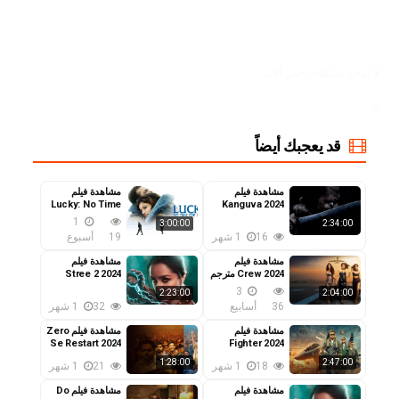
لا توجد تعليقات حتي الآن
<
قد يعجبك أيضاً
مشاهدة فيلم
مشاهدة فيلم
Lucky: No Time
Kanguva 2024
مترجم
for Love 2026
1
3:00:00
2:34:00
مترجم
16
1 شهر
19
أسبوع
مشاهدة فيلم
مشاهدة فيلم
Crew 2024 مترجم
Stree 2 2024
مترجم
3
2:23:00
2:04:00
36
أسابيع
32
1 شهر
مشاهدة فيلم
مشاهدة فيلم Zero
Se Restart 2024
Fighter 2024
مترجم
مترجم
1:28:00
2:47:00
18
1 شهر
21
1 شهر
مشاهدة فيلم
مشاهدة فيلم Do