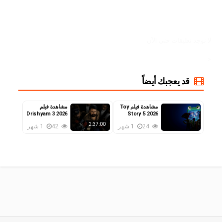
لا توجد تعليقات حتي الآن
<
قد يعجبك أيضاً
مشاهدة فيلم Toy
مشاهدة فيلم
Drishyam 3 2026
Story 5 2026
مترجم
مترجم
2:37:00
24
1 شهر
42
1 شهر