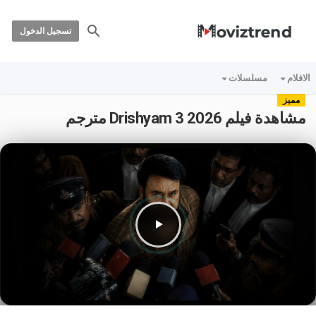
تسجيل الدخول
الافلام
مسلسلات
مميز
مشاهدة فيلم Drishyam 3 2026 مترجم