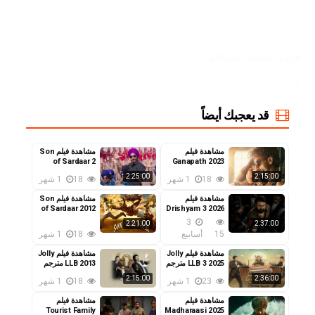
لا توجد تعليقات حتي الآن
<
قد يعجبك أيضاً
مشاهدة فيلم
مشاهدة فيلم Son
of Sardaar 2
Ganapath 2023
مترجم
2025 مترجم
2:25:00
2:15:00
18
1 شهر
18
1 شهر
مشاهدة فيلم
مشاهدة فيلم Son
of Sardaar 2012
Drishyam 3 2026
مترجم
مترجم
3
2:21:00
2:37:00
15
أسابيع
18
1 شهر
مشاهدة فيلم Jolly
مشاهدة فيلم Jolly
LLB 3 2025 مترجم
LLB 2013 مترجم
2:15:00
2:36:00
23
1 شهر
18
1 شهر
مشاهدة فيلم
مشاهدة فيلم
Tourist Family
Madharaasi 2025