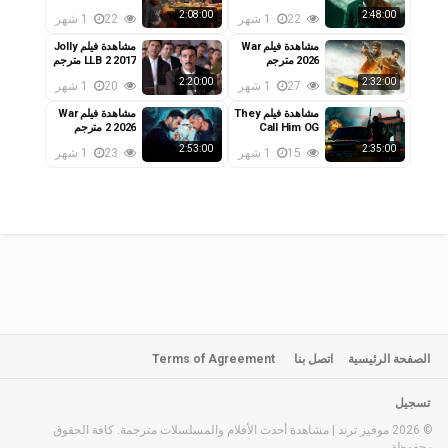
مترجم
2025 مترجم
2:08:00
2:48:00
22
1 شهر
22
1 شهر
مشاهدة فيلم War
مشاهدة فيلم Jolly
2026 مترجم
LLB 2 2017 مترجم
2:20:00
2:32:00
27
1 شهر
20
1 شهر
مشاهدة فيلم They
مشاهدة فيلم War
Call Him OG
2 2026 مترجم
2025 مترجم
2:53:00
2:35:00
15
1 شهر
23
1 شهر
الصفحة الرئيسية
اتصل بنا
Terms of Agreement
تسجيل
© 2026 موفيز ترند | مشاهدة أحدث الأفلام والمسلسلات مترجمة. كافة الحقوق
محفوظة