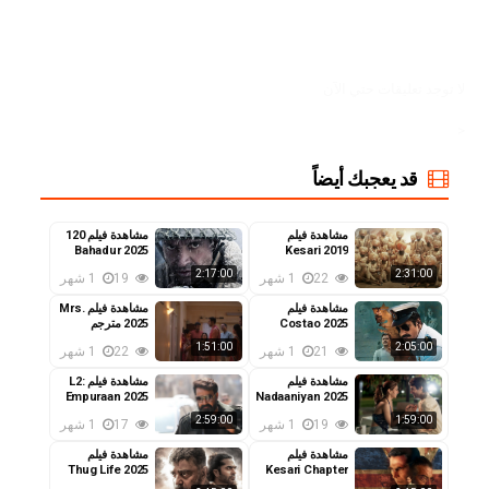
لا توجد تعليقات حتي الآن
<
قد يعجبك أيضاً
مشاهدة فيلم
مشاهدة فيلم 120
Bahadur 2025
Kesari 2019
مترجم
مترجم
2:17:00
2:31:00
22
1 شهر
19
1 شهر
مشاهدة فيلم
مشاهدة فيلم Mrs.
Costao 2025
2025 مترجم
مترجم
1:51:00
2:05:00
21
1 شهر
22
1 شهر
مشاهدة فيلم
مشاهدة فيلم L2:
Empuraan 2025
Nadaaniyan 2025
مترجم
مترجم
2:59:00
1:59:00
19
1 شهر
17
1 شهر
مشاهدة فيلم
مشاهدة فيلم
Thug Life 2025
Kesari Chapter
2: The Untold
مترجم