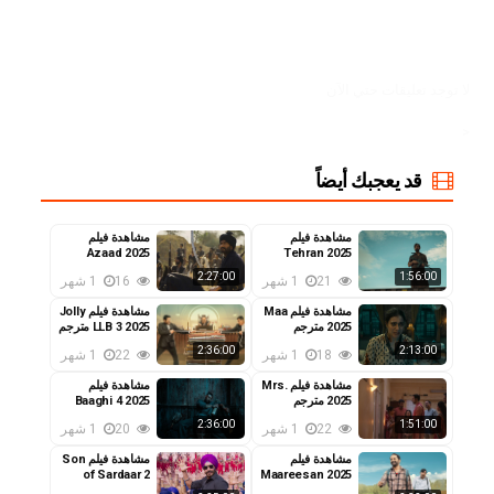
لا توجد تعليقات حتي الآن
<
قد يعجبك أيضاً
مشاهدة فيلم
مشاهدة فيلم
Azaad 2025
Tehran 2025
مترجم
مترجم
2:27:00
1:56:00
21
1 شهر
16
1 شهر
مشاهدة فيلم Maa
مشاهدة فيلم Jolly
2025 مترجم
LLB 3 2025 مترجم
2:36:00
2:13:00
18
1 شهر
22
1 شهر
مشاهدة فيلم Mrs.
مشاهدة فيلم
2025 مترجم
Baaghi 4 2025
مترجم
2:36:00
1:51:00
22
1 شهر
20
1 شهر
مشاهدة فيلم
مشاهدة فيلم Son
of Sardaar 2
Maareesan 2025
مترجم
2025 مترجم