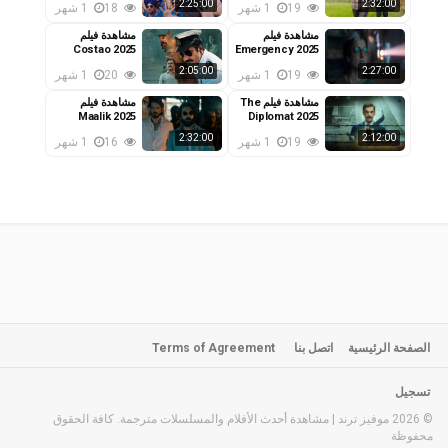
2:25:00
2:32:00
19
1 شهر
18
1 شهر
مشاهدة فيلم
مشاهدة فيلم
Costao 2025
Emergency 2025
مترجم
مترجم
2:05:00
2:27:00
19
1 شهر
20
1 شهر
مشاهدة فيلم The
مشاهدة فيلم
Maalik 2025
Diplomat 2025
مترجم
مترجم
2:32:00
2:12:00
19
1 شهر
16
1 شهر
الصفحة الرئيسية
اتصل بنا
Terms of Agreement
تسجيل
© 2026 موفيز ترند | مشاهدة أحدث الأفلام والمسلسلات مترجمة. كافة الحقوق
محفوظة