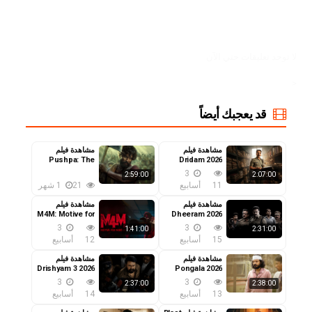
لا توجد تعليقات حتي الآن
<
قد يعجبك أيضاً
مشاهدة فيلم
مشاهدة فيلم
Pushpa: The
Dridam 2026
مترجم
Rise 2021 مترجم
3
2:59:00
2:07:00
11
أسابيع
21
1 شهر
مشاهدة فيلم
مشاهدة فيلم
M4M: Motive for
Dheeram 2026
مترجم
Murder 2026
3
3
1:41:00
2:31:00
مترجم
15
أسابيع
12
أسابيع
مشاهدة فيلم
مشاهدة فيلم
Drishyam 3 2026
Pongala 2026
مترجم
مترجم
3
3
2:37:00
2:38:00
13
أسابيع
14
أسابيع