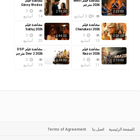
مشاهدة فيلم Blast
مشاهدة فيلم
2026 مترجم
Ginny Wedss
Sunny 2 2026
3
2:14:00
2:23:00
مترجم
9
3 أسابيع
14
أسابيع
مشاهدة فيلم
مشاهدة فيلم
Satluj 2026
Charukesi 2026
مترجم
مترجم
3
3
2:44:00
2:09:00
10
أسابيع
25
أسابيع
مشاهدة فيلم
مشاهدة فيلم DSP
Razor 2026
Dev 2 2026 مترجم
مترجم
3
3
2:14:00
2:10:00
11
أسابيع
19
أسابيع
الصفحة الرئيسية
اتصل بنا
Terms of Agreement