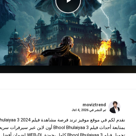
moviztrend
تم النشر في
Jul 4, 2026
بمتابعة أحداث فيلم Bhool Bhulaiyaa 3 أون
تحميل فيلم Bhool Bhulaiyaa 3 كامل بجودة WEB-DL لضمان أفضل تجربة سينمائية منزلية.