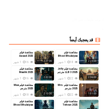
لا توجد تعليقات حتي الآن
<
قد يعجبك أيضاً
مشاهدة فيلم
مشاهدة فيلم
Azaad 2025
Bhool Bhulaiyaa
2 2022 مترجم
مترجم
2:27:00
2:23:00
18
1 شهر
16
1 شهر
مشاهدة فيلم Jolly
مشاهدة فيلم
LLB 3 2025 مترجم
Maalik 2025
مترجم
2:32:00
2:36:00
22
1 شهر
16
1 شهر
مشاهدة فيلم Mrs.
مشاهدة فيلم Maa
2025 مترجم
2025 مترجم
2:13:00
1:51:00
22
1 شهر
18
1 شهر
مشاهدة فيلم
مشاهدة فيلم
Bhool Bhulaiyaa
Tehran 2025
مترجم
3 2024 مترجم