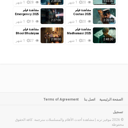
2:38:00
1:56:00
20
1 شهر
28
1 شهر
مشاهدة فيلم
مشاهدة فيلم
Emergency 2025
Costao 2025
مترجم
مترجم
2:27:00
2:05:00
20
1 شهر
19
1 شهر
مشاهدة فيلم
مشاهدة فيلم
Bhool Bhulaiyaa
Madharaasi 2025
مترجم
2007 مترجم
2:38:00
2:48:00
21
1 شهر
27
1 شهر
الصفحة الرئيسية
اتصل بنا
Terms of Agreement
تسجيل
© 2026 موفيز ترند | مشاهدة أحدث الأفلام والمسلسلات مترجمة. كافة الحقوق
محفوظة