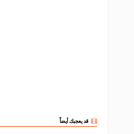
قد يعجبك أيضاً