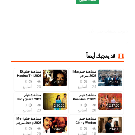
,
2
,
Ginny Wedss Sunny 2 movie
,
Ginny Wedss Sunny 2 online
موفيز ترند
,
MovizTrend
لا توجد تعليقات حتي الآن
<
قد يعجبك أيضاً
مشاهدة فيلم Ikka
مشاهدة فيلم Ek
2026 مترجم
Hasina Thi 2026
مترجم
3
3
2:00:00
2:20:00
24
أسابيع
23
أسابيع
مشاهدة فيلم
مشاهدة فيلم
Bodyguard 2012
Kaalidas 2 2026
مترجم
مترجم
3
3
2:30:00
2:17:00
20
أسابيع
23
أسابيع
مشاهدة فيلم
مشاهدة فيلم Meri
Ginny Wedss
Jung 2026 مترجم
Sunny 2 2026
3
3
2:44:00
2:14:00
مترجم
18
أسابيع
20
أسابيع