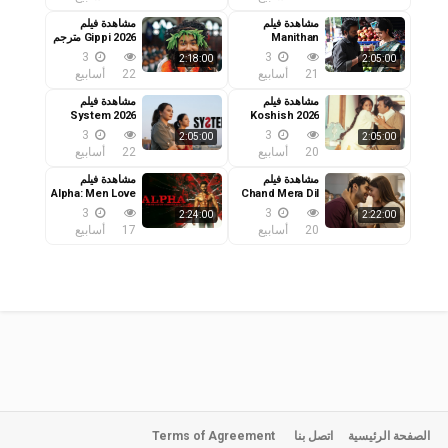
مشاهدة فيلم
مشاهدة فيلم
Manithan
Gippi 2026 مترجم
Deivamagalam
3
3
2:18:00
2:05:00
2026 مترجم
21
أسابيع
22
أسابيع
مشاهدة فيلم
مشاهدة فيلم
System 2026
Koshish 2026
مترجم
مترجم
3
3
2:05:00
2:05:00
20
أسابيع
22
أسابيع
مشاهدة فيلم
مشاهدة فيلم
Alpha: Men Love
Chand Mera Dil
2026 مترجم
Vengeance
3
3
2:24:00
2:22:00
2026 مترجم
20
أسابيع
17
أسابيع
الصفحة الرئيسية
اتصل بنا
Terms of Agreement