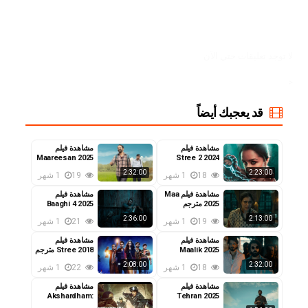
لا توجد تعليقات حتي الآن
<
قد يعجبك أيضاً
مشاهدة فيلم
مشاهدة فيلم
Maareesan 2025
Stree 2 2024
مترجم
مترجم
2:32:00
2:23:00
18
1 شهر
19
1 شهر
مشاهدة فيلم Maa
مشاهدة فيلم
2025 مترجم
Baaghi 4 2025
مترجم
2:36:00
2:13:00
19
1 شهر
21
1 شهر
مشاهدة فيلم
مشاهدة فيلم
Maalik 2025
Stree 2018 مترجم
مترجم
2:08:00
2:32:00
18
1 شهر
22
1 شهر
مشاهدة فيلم
مشاهدة فيلم
Akshardham:
Tehran 2025
مترجم
Operation Vajra