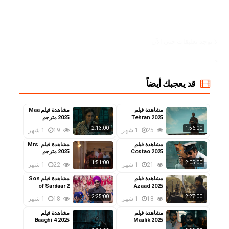
لا توجد تعليقات حتي الآن
<
قد يعجبك أيضاً
مشاهدة فيلم
مشاهدة فيلم Maa
Tehran 2025
2025 مترجم
مترجم
2:13:00
1:56:00
25
1 شهر
19
1 شهر
مشاهدة فيلم
مشاهدة فيلم Mrs.
Costao 2025
2025 مترجم
مترجم
1:51:00
2:05:00
21
1 شهر
22
1 شهر
مشاهدة فيلم
مشاهدة فيلم Son
of Sardaar 2
Azaad 2025
مترجم
2025 مترجم
2:25:00
2:27:00
18
1 شهر
18
1 شهر
مشاهدة فيلم
مشاهدة فيلم
Baaghi 4 2025
Maalik 2025
مترجم
مترجم