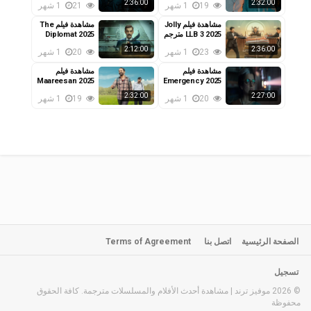
2:36:00
2:32:00
19
1 شهر
21
1 شهر
مشاهدة فيلم Jolly
مشاهدة فيلم The
LLB 3 2025 مترجم
Diplomat 2025
مترجم
2:12:00
2:36:00
23
1 شهر
20
1 شهر
مشاهدة فيلم
مشاهدة فيلم
Maareesan 2025
Emergency 2025
مترجم
مترجم
2:32:00
2:27:00
20
1 شهر
19
1 شهر
الصفحة الرئيسية
اتصل بنا
Terms of Agreement
تسجيل
© 2026 موفيز ترند | مشاهدة أحدث الأفلام والمسلسلات مترجمة. كافة الحقوق
محفوظة