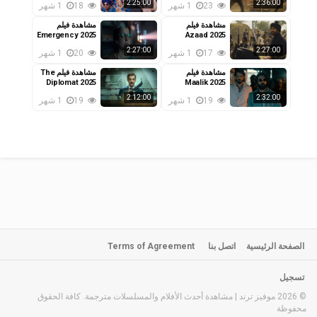
2:25:00
2:36:00
23
1 شهر
18
1 شهر
مشاهدة فيلم
مشاهدة فيلم
Emergency 2025
Azaad 2025
مترجم
مترجم
2:27:00
2:27:00
17
1 شهر
20
1 شهر
مشاهدة فيلم
مشاهدة فيلم The
Diplomat 2025
Maalik 2025
مترجم
مترجم
2:12:00
2:32:00
19
1 شهر
19
1 شهر
الصفحة الرئيسية
اتصل بنا
Terms of Agreement
تسجيل
© 2026 موفيز ترند | مشاهدة أحدث الأفلام والمسلسلات مترجمة. كافة الحقوق
محفوظة