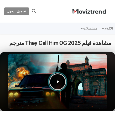
تسجيل الدخول
الافلام
مسلسلات
مشاهدة فيلم They Call Him OG 2025 مترجم