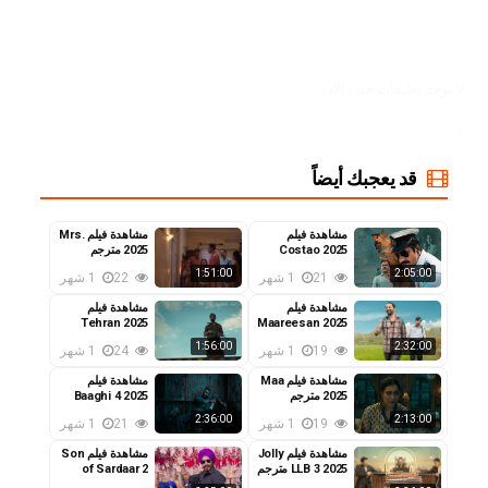
لا توجد تعليقات حتي الآن
<
قد يعجبك أيضاً
مشاهدة فيلم
مشاهدة فيلم Mrs.
Costao 2025
2025 مترجم
مترجم
1:51:00
2:05:00
21
1 شهر
22
1 شهر
مشاهدة فيلم
مشاهدة فيلم
Tehran 2025
Maareesan 2025
مترجم
مترجم
1:56:00
2:32:00
19
1 شهر
24
1 شهر
مشاهدة فيلم Maa
مشاهدة فيلم
2025 مترجم
Baaghi 4 2025
مترجم
2:36:00
2:13:00
19
1 شهر
21
1 شهر
مشاهدة فيلم Jolly
مشاهدة فيلم Son
LLB 3 2025 مترجم
of Sardaar 2
2025 مترجم