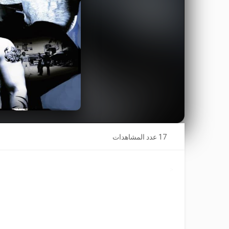
17 عدد المشاهدات
<