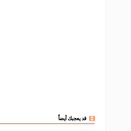
قد يعجبك أيضاً