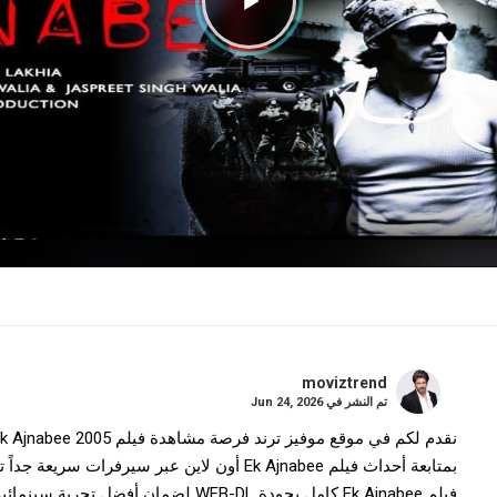
moviztrend
تم النشر في
Jun 24, 2026
بمتابعة أحداث فيلم Ek Ajnabee أون لاين عبر سي
فيلم Ek Ajnabee كامل بجودة WEB-DL لضمان أفضل تجربة سينمائية منزلية.