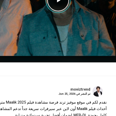
moviztrend
تم النشر في
Jun 25, 2026
نقدم لكم
كامل بجودة WEB-DL لضمان أفضل تجربة سينمائية منزلية.