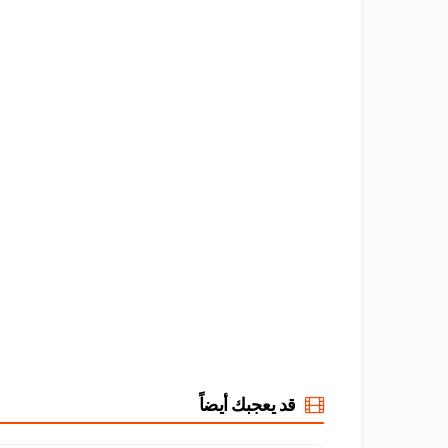
قد يعجبك أيضاً