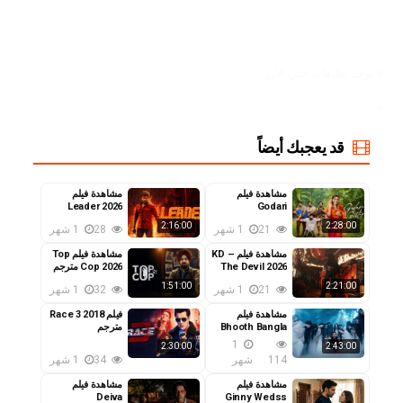
لا توجد تعليقات حتي الآن
<
قد يعجبك أيضاً
مشاهدة فيلم
مشاهدة فيلم
Leader 2026
Godari
Gattupaina 2026
مترجم
2:16:00
2:28:00
21
1 شهر
28
1 شهر
مترجم
مشاهدة فيلم KD –
مشاهدة فيلم Top
The Devil 2026
Cop 2026 مترجم
مترجم
1:51:00
2:21:00
21
1 شهر
32
1 شهر
مشاهدة فيلم
فيلم Race 3 2018
Bhooth Bangla
مترجم
2026 مترجم
1
2:30:00
2:43:00
114
شهر
34
1 شهر
مشاهدة فيلم
مشاهدة فيلم
Deiva
Ginny Wedss