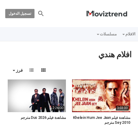
تسجيل الدخول
الافلام
مسلسلات
افلام هندي
فرز
2:26:00
3:03:00
مشاهدة فيلم Khelein Hum Jee Jaan
مشاهدة فيلم Dus 2026 مترجم
Sey 2010 مترجم